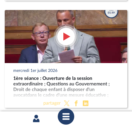
mercredi 1er juillet 2026
1ère séance : Ouverture de la session
extraordinaire ; Questions au Gouvernement ;
Droit de chaque enfant à disposer d'un
avocatdans le cadre d'une mesure éducative ;
Programmation militaire pour les années 2024 à
partager
2030 (CMP) ; Justice criminelle (suite)