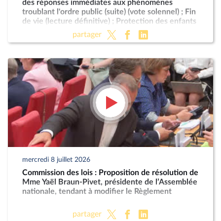
des réponses immédiates aux phénomènes
troublant l'ordre public (suite) (vote solennel) ; Fin
de vie (lecture définitive) ; Protection des enfants
partager
mercredi 8 juillet 2026
Commission des lois : Proposition de résolution de
Mme Yaël Braun-Pivet, présidente de l’Assemblée
nationale, tendant à modifier le Règlement
partager