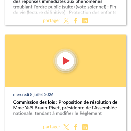
des réponses immédiates aux phénomènes
troublant l'ordre public (suite) (vote solennel) ; Fin
de vie (lecture définitive) ; Protection des enfants
partager
mercredi 8 juillet 2026
Commission des lois : Proposition de résolution de
Mme Yaël Braun-Pivet, présidente de l’Assemblée
nationale, tendant à modifier le Règlement
partager