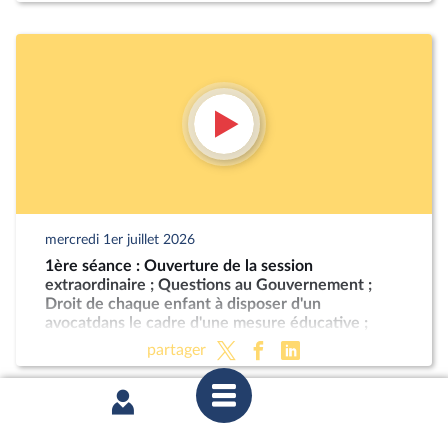
mercredi 1er juillet 2026
1ère séance : Ouverture de la session
extraordinaire ; Questions au Gouvernement ;
Droit de chaque enfant à disposer d'un
avocatdans le cadre d'une mesure éducative ;
Programmation militaire pour les années 2024 à
partager
2030 (CMP) ; Justice criminelle (suite)