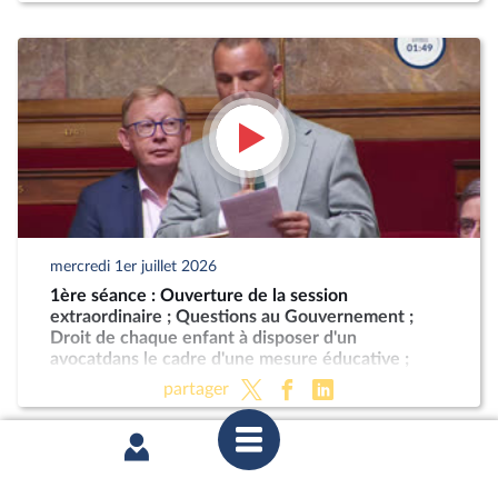
mercredi 1er juillet 2026
1ère séance : Ouverture de la session
extraordinaire ; Questions au Gouvernement ;
Droit de chaque enfant à disposer d'un
avocatdans le cadre d'une mesure éducative ;
Programmation militaire pour les années 2024 à
partager
2030 (CMP) ; Justice criminelle (suite)