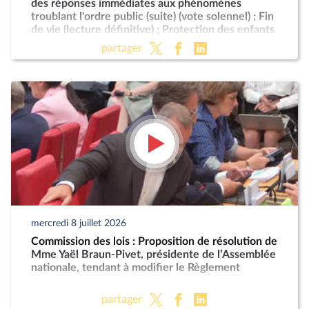
des réponses immédiates aux phénomènes
troublant l'ordre public (suite) (vote solennel) ; Fin
de vie (lecture définitive) ; Protection des enfants
partager
mercredi 8 juillet 2026
Commission des lois : Proposition de résolution de
Mme Yaël Braun-Pivet, présidente de l’Assemblée
nationale, tendant à modifier le Règlement
partager