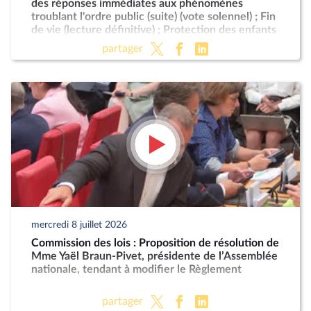
des réponses immédiates aux phénomènes
troublant l'ordre public (suite) (vote solennel) ; Fin
de vie (lecture définitive) ; Protection des enfants
partager
mercredi 8 juillet 2026
Commission des lois : Proposition de résolution de
Mme Yaël Braun-Pivet, présidente de l’Assemblée
nationale, tendant à modifier le Règlement
partager