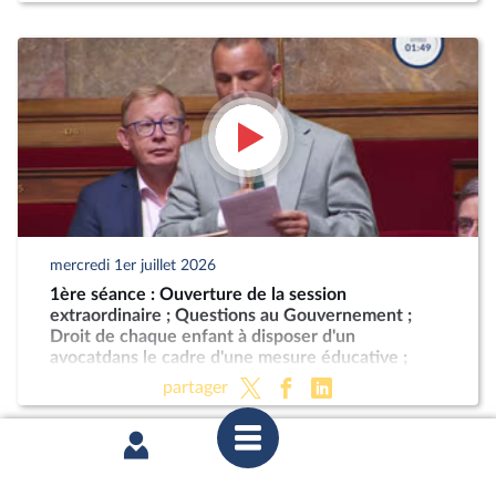
mercredi 1er juillet 2026
1ère séance : Ouverture de la session
extraordinaire ; Questions au Gouvernement ;
Droit de chaque enfant à disposer d'un
avocatdans le cadre d'une mesure éducative ;
Programmation militaire pour les années 2024 à
partager
2030 (CMP) ; Justice criminelle (suite)