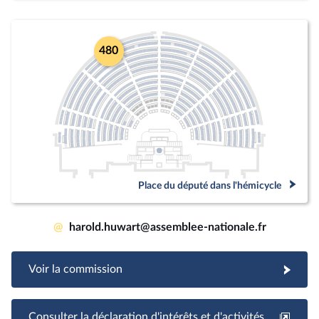
480
Place du député dans l'hémicycle
@
harold.huwart@assemblee-nationale.fr
Voir la commission
Consulter la déclaration d'intérêts et d'activités