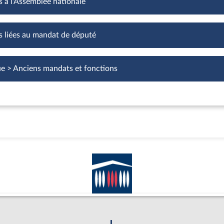
s à l'Assemblée nationale
Fonctions à l'Assemblée nationale
s liées au mandat de député
Fonctions liées au mandat de député
ue > Anciens mandats et fonctions