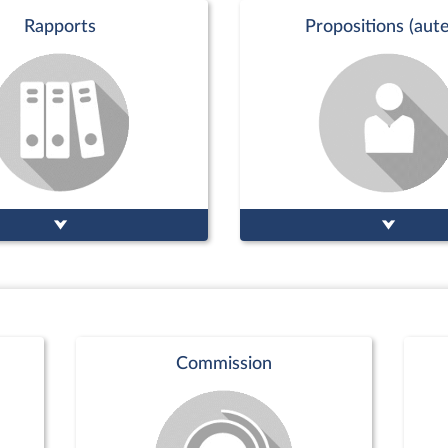
Rapports
Propositions (aute
Commission