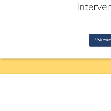
Interve
Voir tout