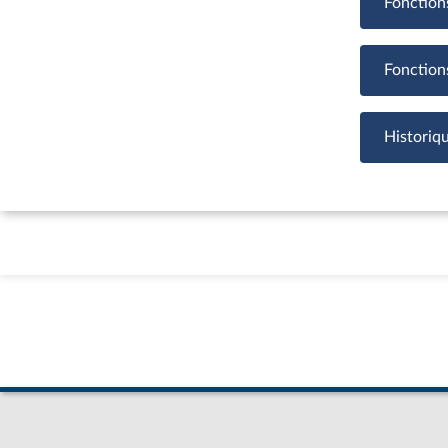
Fonction
Fonction
Historiq