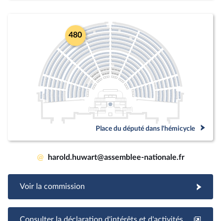
480
Place du député dans l'hémicycle
@
harold.huwart@assemblee-nationale.fr
Voir la commission
Consulter la déclaration d'intérêts et d'activités