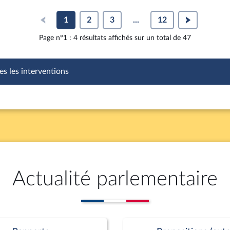
1
2
3
...
12
Page n°1 : 4 résultats affichés sur un total de 47
es les interventions
Actualité parlementaire