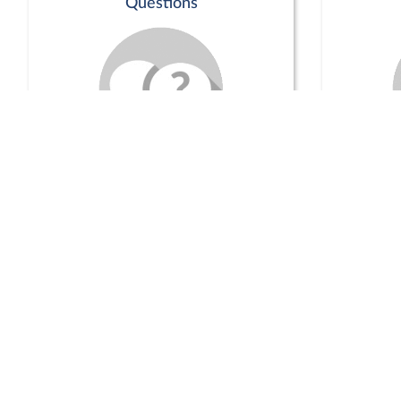
Questions
Séance publique