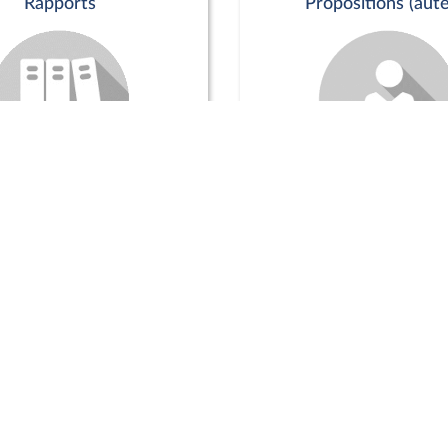
Rapports
Propositions (aute
Commission