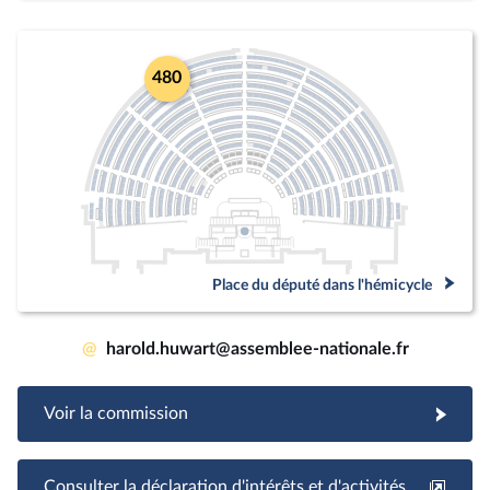
480
Place du député dans l'hémicycle
@
harold.huwart@assemblee-nationale.fr
Voir la commission
Consulter la déclaration d'intérêts et d'activités