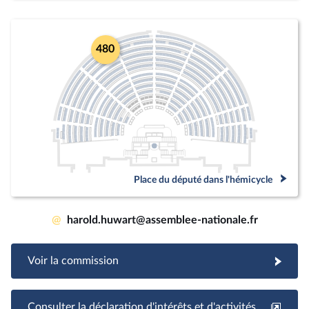
480
Place du député dans l'hémicycle
@
harold.huwart@assemblee-nationale.fr
Voir la commission
Consulter la déclaration d'intérêts et d'activités