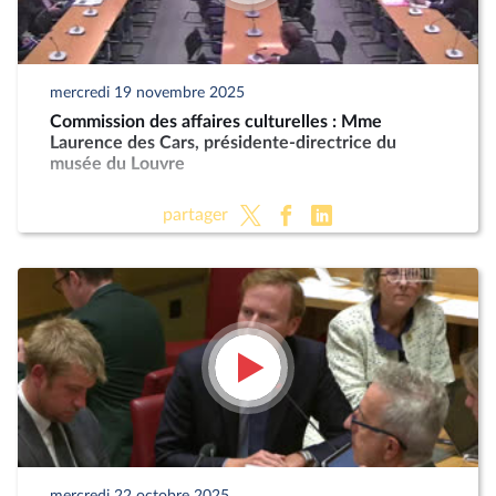
mercredi 19 novembre 2025
Commission des affaires culturelles : Mme
Laurence des Cars, présidente-directrice du
musée du Louvre
partager
mercredi 22 octobre 2025