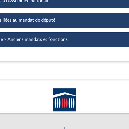
s à l'Assemblée nationale
Fonctions à l'Assemblée nationale
s liées au mandat de député
Fonctions liées au mandat de député
ue > Anciens mandats et fonctions