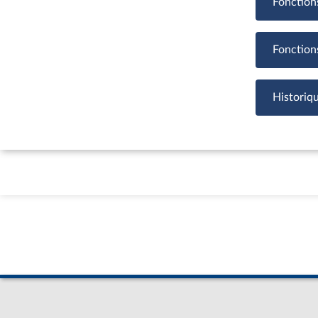
Fonction
Fonction
Historiq