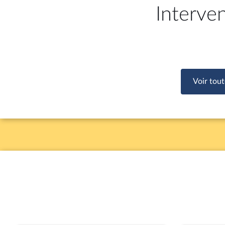
Interve
Voir tout