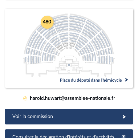
480
Place du député dans l'hémicycle
@
harold.huwart@assemblee-nationale.fr
Voir la commission
Consulter la déclaration d'intérêts et d'activités