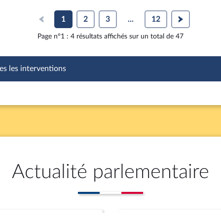
1
2
3
...
12
Page n°1 : 4 résultats affichés sur un total de 47
es les interventions
Actualité parlementaire