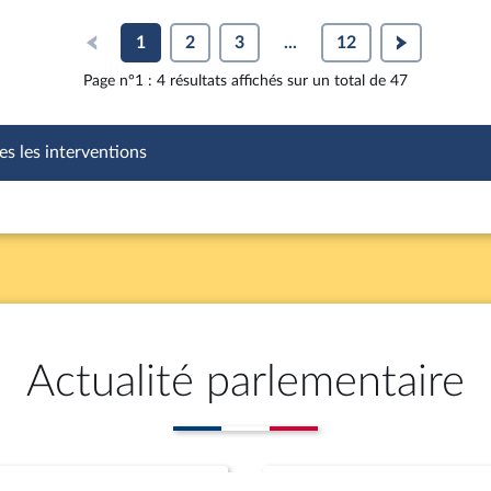
1
2
3
...
12
Page n°1 : 4 résultats affichés sur un total de 47
es les interventions
Actualité parlementaire