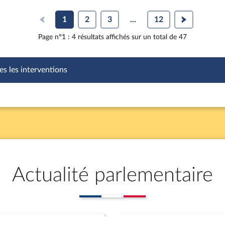
1
2
3
...
12
Page n°1 : 4 résultats affichés sur un total de 47
es les interventions
Actualité parlementaire