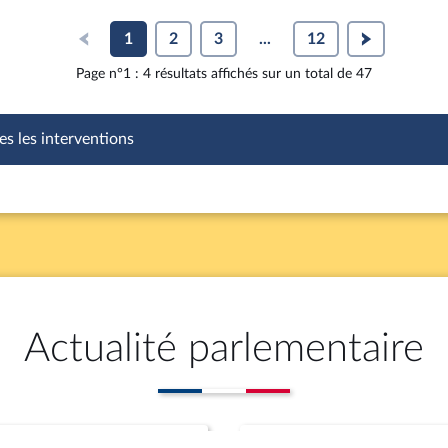
1
2
3
...
12
Page n°1 : 4 résultats affichés sur un total de 47
es les interventions
Actualité parlementaire