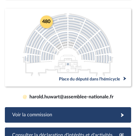
480
Place du député dans l'hémicycle
@
harold.huwart@assemblee-nationale.fr
Voir la commission
Consulter la déclaration d'intérêts et d'activités