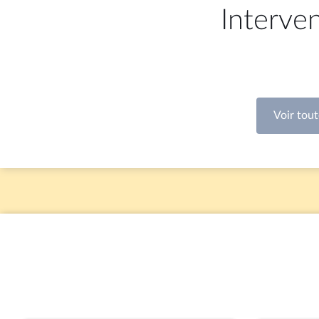
Interve
Voir tout