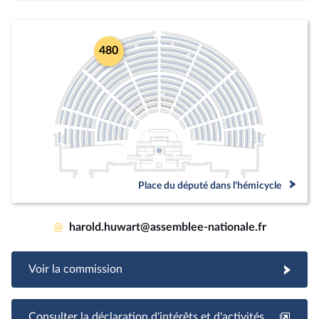
480
Place du député dans l'hémicycle
@
harold.huwart@assemblee-nationale.fr
Voir la commission
Consulter la déclaration d'intérêts et d'activités