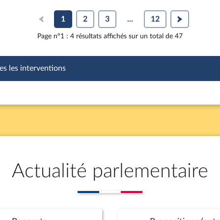
1
2
3
...
12
Page n°1 : 4 résultats affichés sur un total de 47
es les interventions
Actualité parlementaire