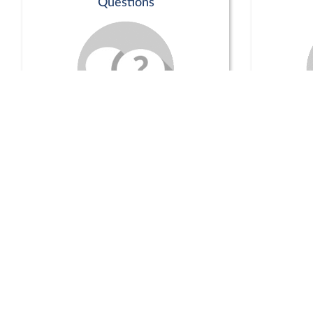
Questions
Séance publique