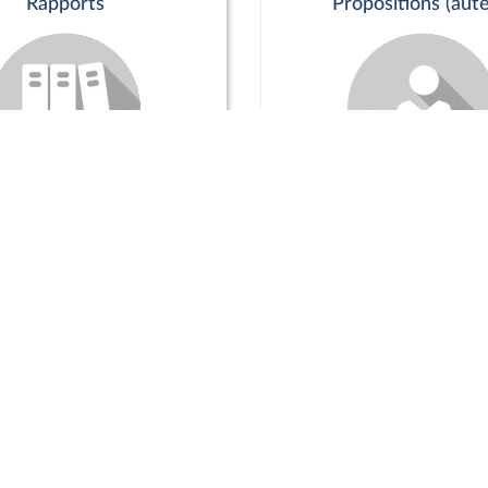
Rapports
Propositions (aute
Commission