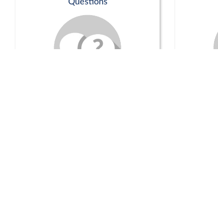
Questions
Séance publique