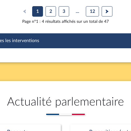
1
2
3
...
12
Page n°1 : 4 résultats affichés sur un total de 47
es les interventions
Actualité parlementaire