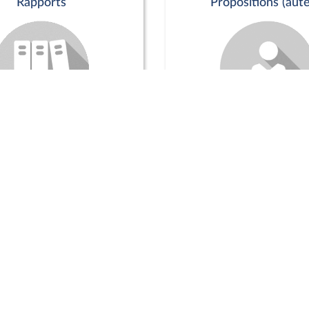
Rapports
Propositions (aute
Commission