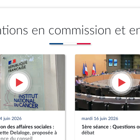
ntions en commission et e
4 juin 2026
mardi 16 juin 2026
n des affaires sociales :
1ère séance : Questions o
tte Delaloge, proposée à
débat
ence du conseil