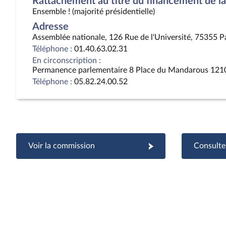
Rattachement au titre du financement de la 
Ensemble ! (majorité présidentielle)
Adresse
Assemblée nationale, 126 Rue de l'Université, 75355 P
Téléphone :
01.40.63.02.31
En circonscription :
Permanence parlementaire 8 Place du Mandarous 121
Téléphone :
05.82.24.00.52
Voir la commission
Consulter