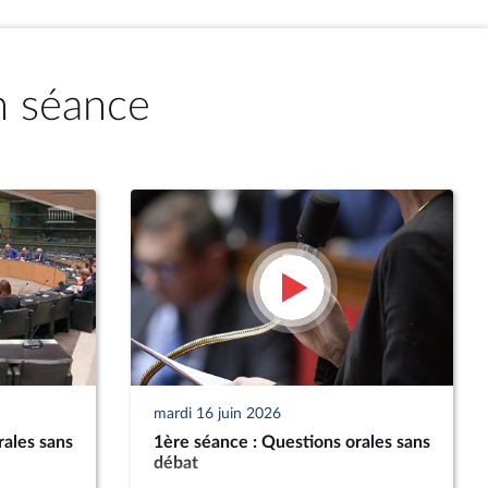
n séance
mardi 16 juin 2026
rales sans
1ère séance : Questions orales sans
débat