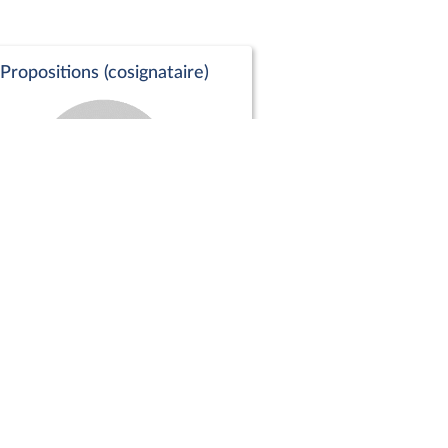
Propositions (cosignataire)
Positions de vote