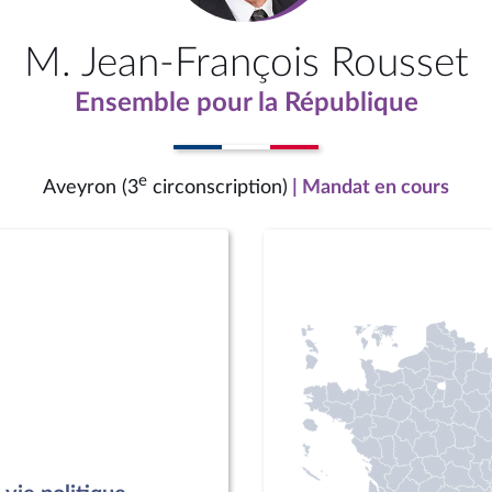
M. Jean-François Rousset
Ensemble pour la République
e
Aveyron (3
circonscription)
| Mandat en cours