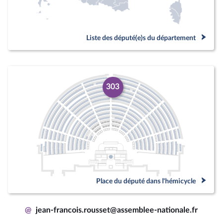
Liste des député(e)s du département
303
Place du député dans l'hémicycle
@
jean-francois.rousset@assemblee-nationale.fr