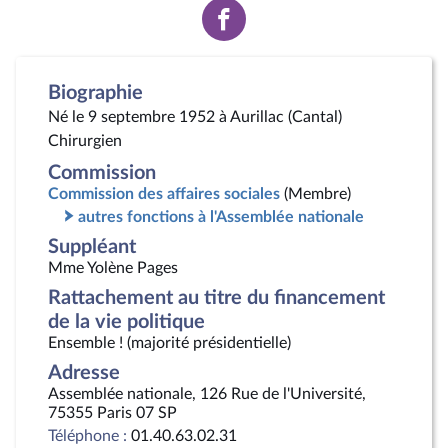
Voir
la
page
Facebook
Biographie
Né le 9 septembre 1952 à Aurillac (Cantal)
Chirurgien
Commission
Commission des affaires sociales
(Membre)
autres fonctions à l'Assemblée nationale
Suppléant
Mme Yolène Pages
Rattachement au titre du financement
de la vie politique
Ensemble ! (majorité présidentielle)
Adresse
Assemblée nationale, 126 Rue de l'Université,
75355 Paris 07 SP
Téléphone :
01.40.63.02.31