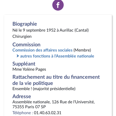
Voir
la
page
Facebook
Biographie
Né le 9 septembre 1952 à Aurillac (Cantal)
Chirurgien
Commission
Commission des affaires sociales
(Membre)
autres fonctions à l'Assemblée nationale
Suppléant
Mme Yolène Pages
Rattachement au titre du financement
de la vie politique
Ensemble ! (majorité présidentielle)
Adresse
Assemblée nationale, 126 Rue de l'Université,
75355 Paris 07 SP
Téléphone :
01.40.63.02.31