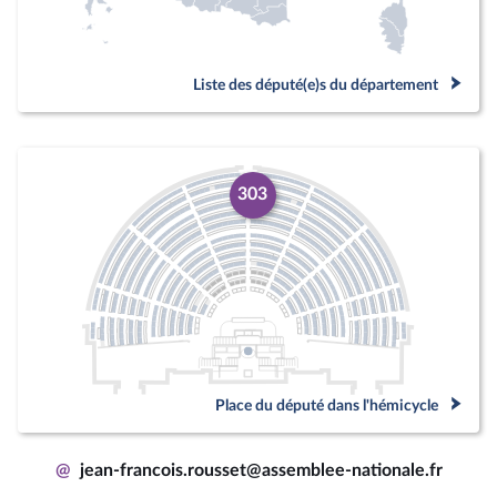
Liste des député(e)s du département
303
Place du député dans l'hémicycle
@
jean-francois.rousset@assemblee-nationale.fr