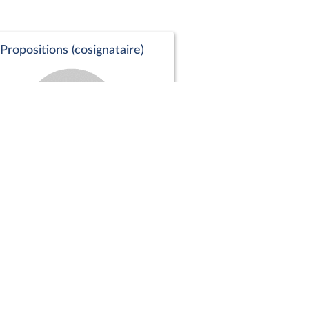
Propositions (cosignataire)
Positions de vote