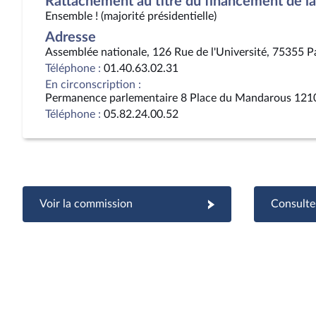
Rattachement au titre du financement de la 
Ensemble ! (majorité présidentielle)
Adresse
Assemblée nationale, 126 Rue de l'Université, 75355 P
Téléphone :
01.40.63.02.31
En circonscription :
Permanence parlementaire 8 Place du Mandarous 121
Téléphone :
05.82.24.00.52
Voir la commission
Consulter