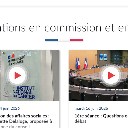
ntions en commission et e
4 juin 2026
mardi 16 juin 2026
n des affaires sociales :
1ère séance : Questions o
tte Delaloge, proposée à
débat
ence du conseil