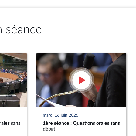
n séance
mardi 16 juin 2026
rales sans
1ère séance : Questions orales sans
débat