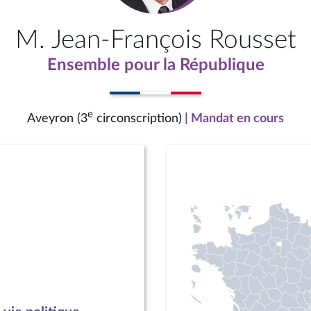
M. Jean-François Rousset
Ensemble pour la République
e
Aveyron (3
circonscription)
| Mandat en cours