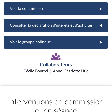
Voir la commission
Consulter la déclaration d'intérêts et d'activités
Voir le groupe politique
Collaborateurs
Cécile Bourrel
Anne-Charlotte Hüe
Interventions en commission
et en séance