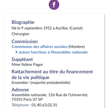
Voir
la
page
Facebook
Biographie
Né le 9 septembre 1952 à Aurillac (Cantal)
Chirurgien
Commission
Commission des affaires sociales
(Membre)
autres fonctions à l'Assemblée nationale
Suppléant
Mme Yolène Pages
Rattachement au titre du financement
de la vie politique
Ensemble ! (majorité présidentielle)
Adresse
Assemblée nationale, 126 Rue de l'Université,
75355 Paris 07 SP
Téléphone :
01.40.63.02.31