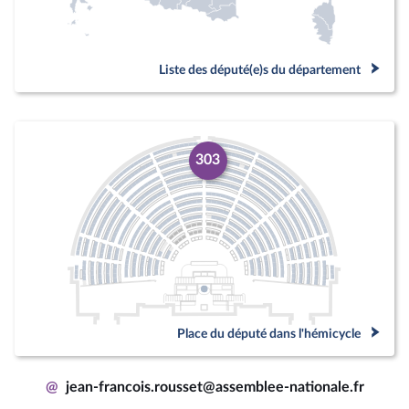
Liste des député(e)s du département
303
Place du député dans l'hémicycle
@
jean-francois.rousset@assemblee-nationale.fr