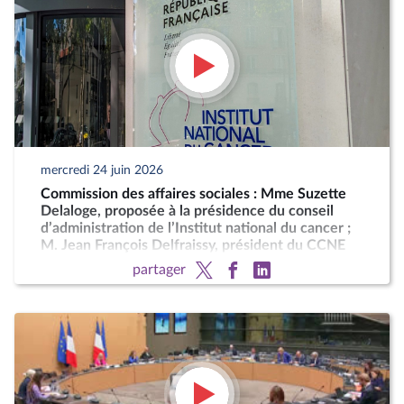
mercredi 24 juin 2026
Commission des affaires sociales : Mme Suzette
Delaloge, proposée à la présidence du conseil
d’administration de l’Institut national du cancer ;
M. Jean François Delfraissy, président du CCNE
partager