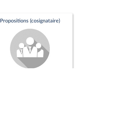
Propositions (cosignataire)
Positions de vote