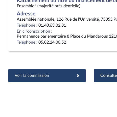
Rattachement au titre du financement de la 
Ensemble ! (majorité présidentielle)
Adresse
Assemblée nationale, 126 Rue de l'Université, 75355 P
Téléphone :
01.40.63.02.31
En circonscription :
Permanence parlementaire 8 Place du Mandarous 121
Téléphone :
05.82.24.00.52
Voir la commission
Consulter