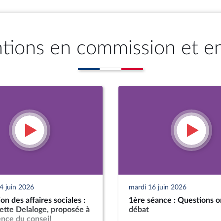
ntions en commission et e
4 juin 2026
mardi 16 juin 2026
n des affaires sociales :
1ère séance : Questions o
tte Delaloge, proposée à
débat
ence du conseil