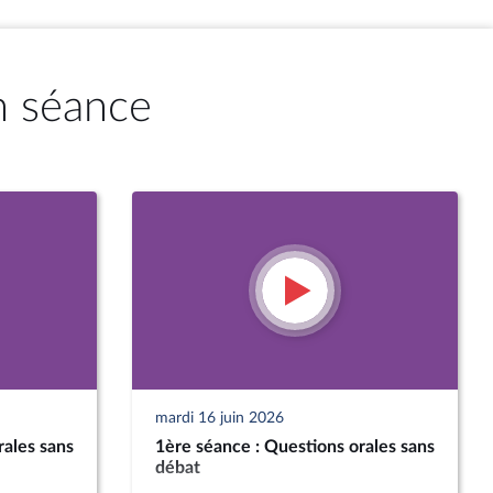
n séance
mardi 16 juin 2026
rales sans
1ère séance : Questions orales sans
débat