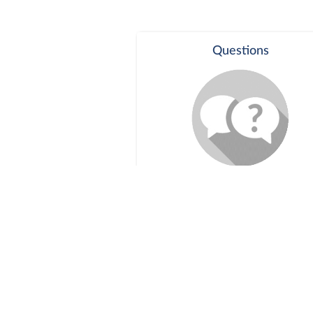
Questions
Séance publique