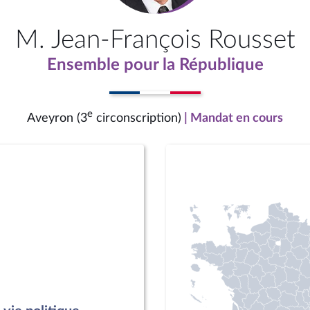
M. Jean-François Rousset
Ensemble pour la République
e
Aveyron (3
circonscription)
| Mandat en cours