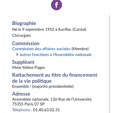
Voir
la
page
Facebook
Biographie
Né le 9 septembre 1952 à Aurillac (Cantal)
Chirurgien
Commission
Commission des affaires sociales
(Membre)
autres fonctions à l'Assemblée nationale
Suppléant
Mme Yolène Pages
Rattachement au titre du financement
de la vie politique
Ensemble ! (majorité présidentielle)
Adresse
Assemblée nationale, 126 Rue de l'Université,
75355 Paris 07 SP
Téléphone :
01.40.63.02.31