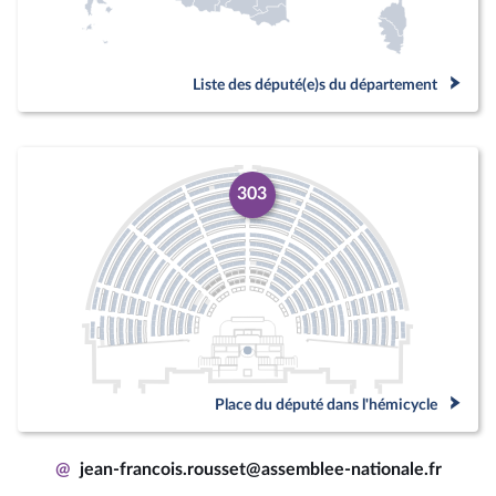
Liste des député(e)s du département
303
Place du député dans l'hémicycle
@
jean-francois.rousset@assemblee-nationale.fr