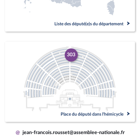
Liste des député(e)s du département
303
Place du député dans l'hémicycle
@
jean-francois.rousset@assemblee-nationale.fr