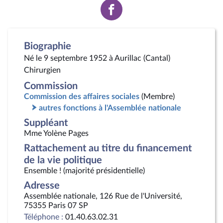
Voir
la
page
Facebook
Biographie
Né le 9 septembre 1952 à Aurillac (Cantal)
Chirurgien
Commission
Commission des affaires sociales
(Membre)
autres fonctions à l'Assemblée nationale
Suppléant
Mme Yolène Pages
Rattachement au titre du financement
de la vie politique
Ensemble ! (majorité présidentielle)
Adresse
Assemblée nationale, 126 Rue de l'Université,
75355 Paris 07 SP
Téléphone :
01.40.63.02.31