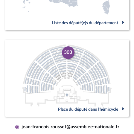
Liste des député(e)s du département
303
Place du député dans l'hémicycle
@
jean-francois.rousset@assemblee-nationale.fr