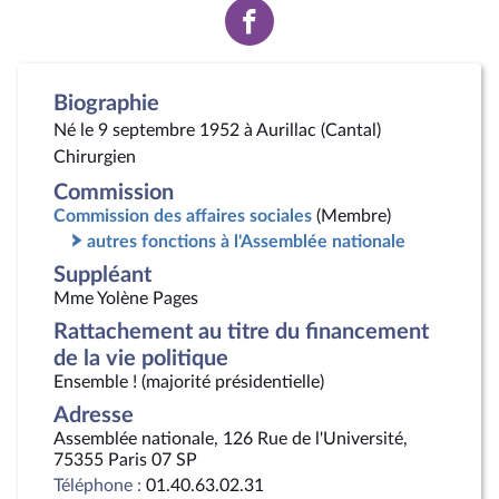
Voir
la
page
Facebook
Biographie
Né le 9 septembre 1952 à Aurillac (Cantal)
Chirurgien
Commission
Commission des affaires sociales
(Membre)
autres fonctions à l'Assemblée nationale
Suppléant
Mme Yolène Pages
Rattachement au titre du financement
de la vie politique
Ensemble ! (majorité présidentielle)
Adresse
Assemblée nationale, 126 Rue de l'Université,
75355 Paris 07 SP
Téléphone :
01.40.63.02.31