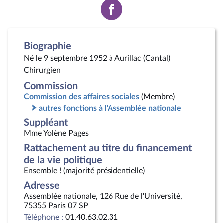
Voir
la
page
Facebook
Biographie
Né le 9 septembre 1952 à Aurillac (Cantal)
Chirurgien
Commission
Commission des affaires sociales
(Membre)
autres fonctions à l'Assemblée nationale
Suppléant
Mme Yolène Pages
Rattachement au titre du financement
de la vie politique
Ensemble ! (majorité présidentielle)
Adresse
Assemblée nationale, 126 Rue de l'Université,
75355 Paris 07 SP
Téléphone :
01.40.63.02.31