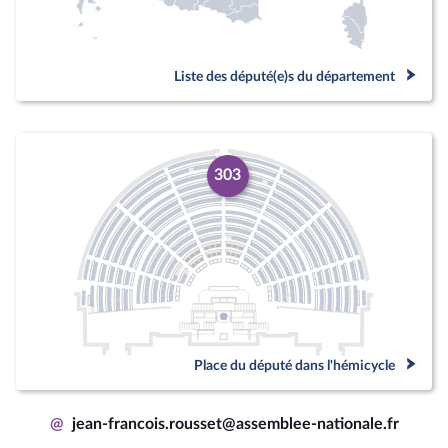
Liste des député(e)s du département
303
Place du député dans l'hémicycle
@
jean-francois.rousset@assemblee-nationale.fr