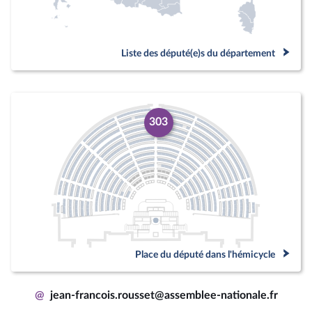
Liste des député(e)s du département
303
Place du député dans l'hémicycle
@
jean-francois.rousset@assemblee-nationale.fr