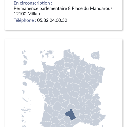
En circonscription :
Permanence parlementaire 8 Place du Mandarous
12100 Millau
Téléphone :
05.82.24.00.52