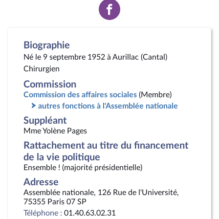
Voir
la
page
Facebook
Biographie
Né le 9 septembre 1952 à Aurillac (Cantal)
Chirurgien
Commission
Commission des affaires sociales
(Membre)
autres fonctions à l'Assemblée nationale
Suppléant
Mme Yolène Pages
Rattachement au titre du financement
de la vie politique
Ensemble ! (majorité présidentielle)
Adresse
Assemblée nationale, 126 Rue de l'Université,
75355 Paris 07 SP
Téléphone :
01.40.63.02.31