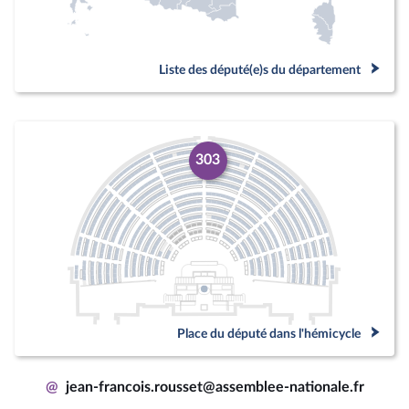
Liste des député(e)s du département
303
Place du député dans l'hémicycle
@
jean-francois.rousset@assemblee-nationale.fr