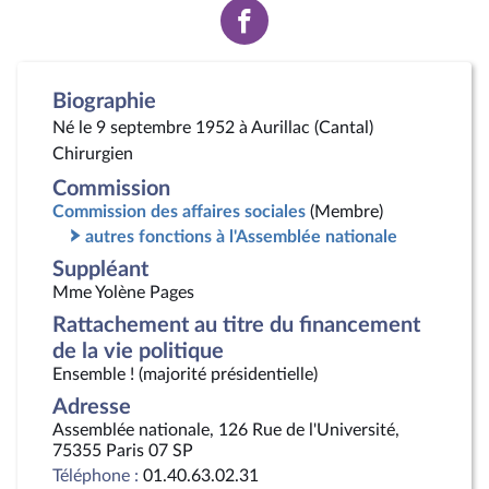
Voir
la
page
Facebook
Biographie
Né le 9 septembre 1952 à Aurillac (Cantal)
Chirurgien
Commission
Commission des affaires sociales
(Membre)
autres fonctions à l'Assemblée nationale
Suppléant
Mme Yolène Pages
Rattachement au titre du financement
de la vie politique
Ensemble ! (majorité présidentielle)
Adresse
Assemblée nationale, 126 Rue de l'Université,
75355 Paris 07 SP
Téléphone :
01.40.63.02.31