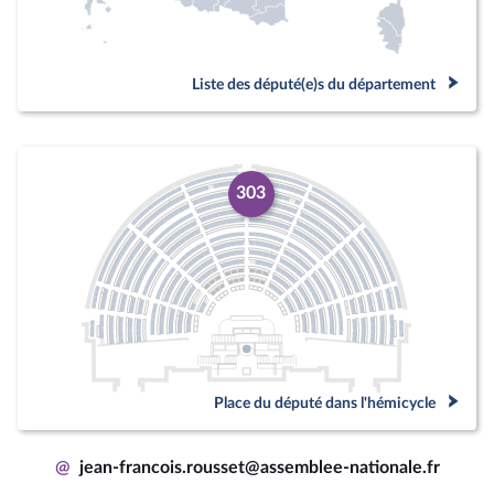
Liste des député(e)s du département
303
Place du député dans l'hémicycle
@
jean-francois.rousset@assemblee-nationale.fr