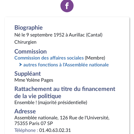
Voir
la
page
Facebook
Biographie
Né le 9 septembre 1952 à Aurillac (Cantal)
Chirurgien
Commission
Commission des affaires sociales
(Membre)
autres fonctions à l'Assemblée nationale
Suppléant
Mme Yolène Pages
Rattachement au titre du financement
de la vie politique
Ensemble ! (majorité présidentielle)
Adresse
Assemblée nationale, 126 Rue de l'Université,
75355 Paris 07 SP
Téléphone :
01.40.63.02.31