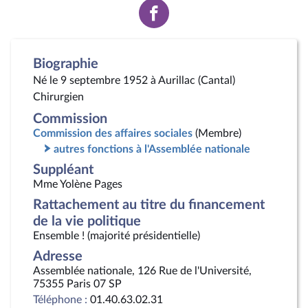
Voir
la
page
Facebook
Biographie
Né le 9 septembre 1952 à Aurillac (Cantal)
Chirurgien
Commission
Commission des affaires sociales
(Membre)
autres fonctions à l'Assemblée nationale
Suppléant
Mme Yolène Pages
Rattachement au titre du financement
de la vie politique
Ensemble ! (majorité présidentielle)
Adresse
Assemblée nationale, 126 Rue de l'Université,
75355 Paris 07 SP
Téléphone :
01.40.63.02.31