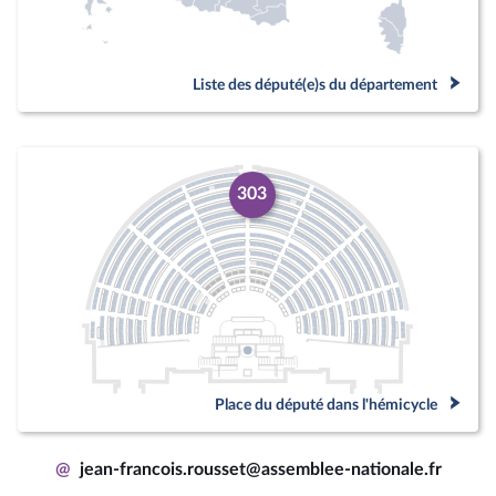
Liste des député(e)s du département
303
Place du député dans l'hémicycle
@
jean-francois.rousset@assemblee-nationale.fr