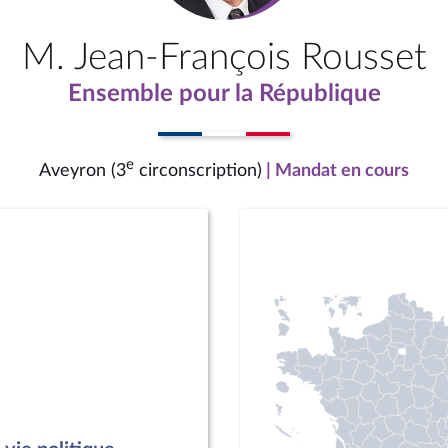
M. Jean-François Rousset
Ensemble pour la République
e
Aveyron (3
circonscription)
| Mandat en cours