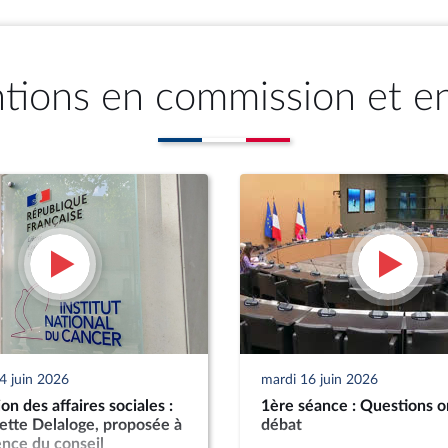
ntions en commission et e
4 juin 2026
mardi 16 juin 2026
n des affaires sociales :
1ère séance : Questions o
tte Delaloge, proposée à
débat
ence du conseil