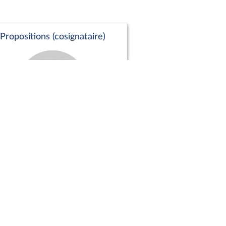
Propositions (cosignataire)
Positions de vote