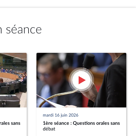
n séance
mardi 16 juin 2026
rales sans
1ère séance : Questions orales sans
débat