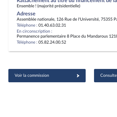
Rattachement au titre du financement de la 
Ensemble ! (majorité présidentielle)
Adresse
Assemblée nationale, 126 Rue de l'Université, 75355 P
Téléphone :
01.40.63.02.31
En circonscription :
Permanence parlementaire 8 Place du Mandarous 121
Téléphone :
05.82.24.00.52
Voir la commission
Consulter