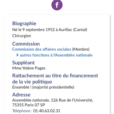
Voir
la
page
Facebook
Biographie
Né le 9 septembre 1952 à Aurillac (Cantal)
Chirurgien
Commission
Commission des affaires sociales
(Membre)
autres fonctions à l'Assemblée nationale
Suppléant
Mme Yolène Pages
Rattachement au titre du financement
de la vie politique
Ensemble ! (majorité présidentielle)
Adresse
Assemblée nationale, 126 Rue de l'Université,
75355 Paris 07 SP
Téléphone :
01.40.63.02.31