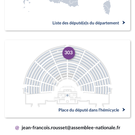
Liste des député(e)s du département
303
Place du député dans l'hémicycle
@
jean-francois.rousset@assemblee-nationale.fr