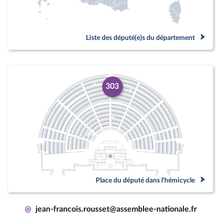
Liste des député(e)s du département
303
Place du député dans l'hémicycle
@
jean-francois.rousset@assemblee-nationale.fr