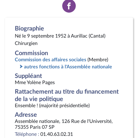
Voir
la
page
Facebook
Biographie
Né le 9 septembre 1952 à Aurillac (Cantal)
Chirurgien
Commission
Commission des affaires sociales
(Membre)
autres fonctions à l'Assemblée nationale
Suppléant
Mme Yolène Pages
Rattachement au titre du financement
de la vie politique
Ensemble ! (majorité présidentielle)
Adresse
Assemblée nationale, 126 Rue de l'Université,
75355 Paris 07 SP
Téléphone :
01.40.63.02.31