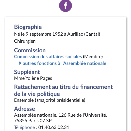
Voir
la
page
Facebook
Biographie
Né le 9 septembre 1952 à Aurillac (Cantal)
Chirurgien
Commission
Commission des affaires sociales
(Membre)
autres fonctions à l'Assemblée nationale
Suppléant
Mme Yolène Pages
Rattachement au titre du financement
de la vie politique
Ensemble ! (majorité présidentielle)
Adresse
Assemblée nationale, 126 Rue de l'Université,
75355 Paris 07 SP
Téléphone :
01.40.63.02.31