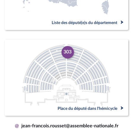
Liste des député(e)s du département
303
Place du député dans l'hémicycle
@
jean-francois.rousset@assemblee-nationale.fr