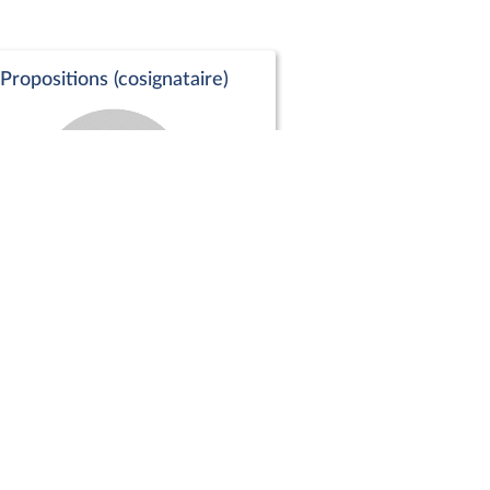
Propositions (cosignataire)
Positions de vote