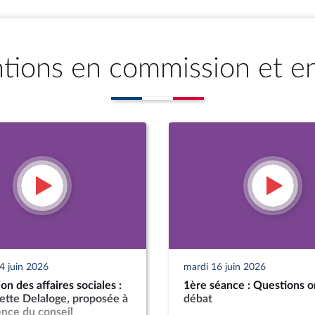
ntions en commission et e
4 juin 2026
mardi 16 juin 2026
n des affaires sociales :
1ère séance : Questions o
tte Delaloge, proposée à
débat
ence du conseil