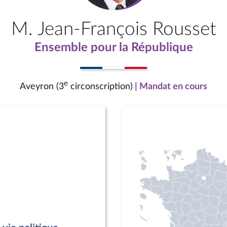
M. Jean-François Rousset
Ensemble pour la République
e
Aveyron (3
circonscription)
| Mandat en cours