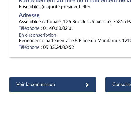
Rattachement au titre du financement de la 
Ensemble ! (majorité présidentielle)
Adresse
Assemblée nationale, 126 Rue de l'Université, 75355 P
Téléphone :
01.40.63.02.31
En circonscription :
Permanence parlementaire 8 Place du Mandarous 121
Téléphone :
05.82.24.00.52
Voir la commission
Consulter