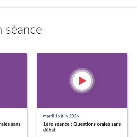
n séance
mardi 16 juin 2026
rales sans
1ère séance : Questions orales sans
débat