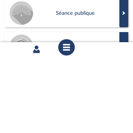
Séance publique
Commission
Positions de vote