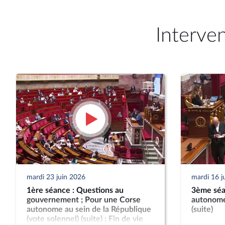
Interve
mardi 23 juin 2026
mardi 16 j
1ère séance : Questions au
3ème séa
gouvernement ; Pour une Corse
autonome
autonome au sein de la République
(suite)
(vote solennel) (suite) ; Fin de vie