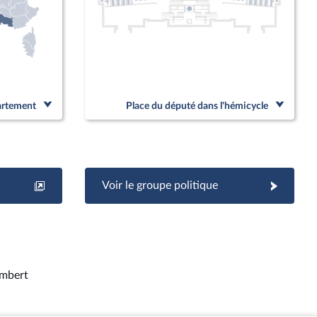
partement
Place du député dans l'hémicycle
Voir le groupe politique
mbert