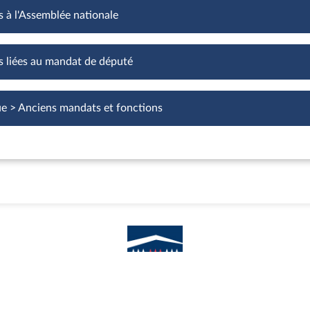
s à l'Assemblée nationale
Fonctions à l'Assemblée nationale
s liées au mandat de député
Fonctions liées au mandat de député
ue > Anciens mandats et fonctions