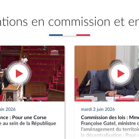
ntions en commission et e
uin 2026
mardi 2 juin 2026
nce : Pour une Corse
Commission des lois : Mm
 au sein de la République
Françoise Gatel, ministre 
l'aménagement du territoi
la décentralisation ; Pour