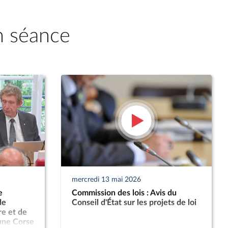
n séance
mercredi 13 mai 2026
e
Commission des lois : Avis du
de
Conseil d'État sur les projets de loi
re et de
 une Corse