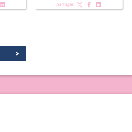
épublique
partager