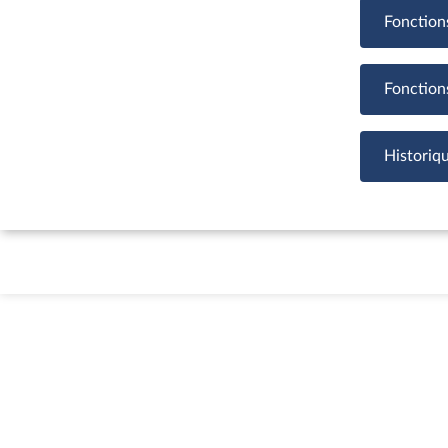
Fonction
Fonction
Historiq