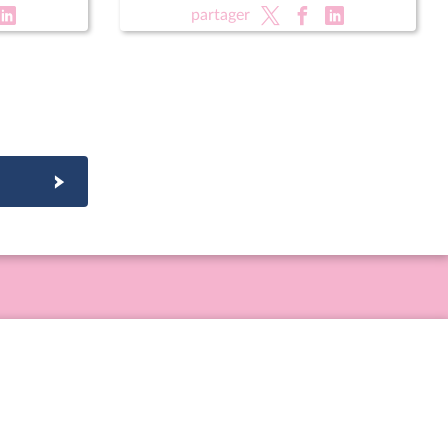
épublique
partager