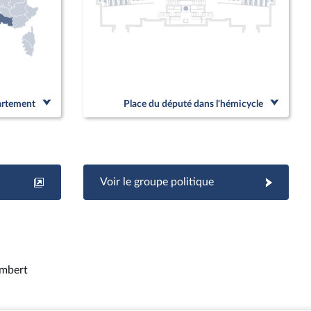
partement
Place du député dans l'hémicycle
Voir le groupe politique
mbert