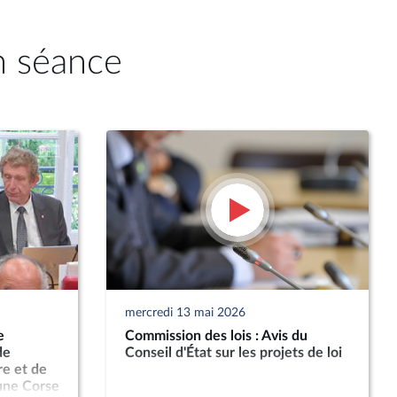
n séance
mercredi 13 mai 2026
e
Commission des lois : Avis du
de
Conseil d'État sur les projets de loi
re et de
 une Corse