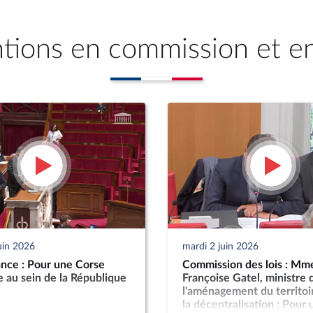
ntions en commission et e
uin 2026
mardi 2 juin 2026
nce : Pour une Corse
Commission des lois : Mm
 au sein de la République
Françoise Gatel, ministre 
l'aménagement du territoi
la décentralisation ; Pour