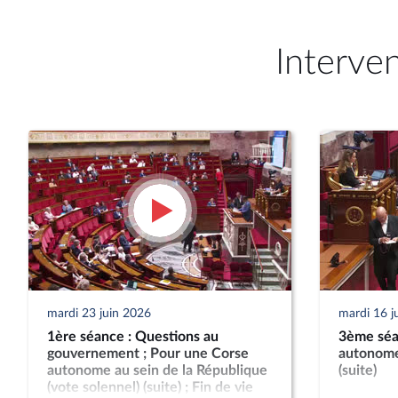
Interve
mardi 23 juin 2026
mardi 16 j
1ère séance : Questions au
3ème séa
gouvernement ; Pour une Corse
autonome
autonome au sein de la République
(suite)
(vote solennel) (suite) ; Fin de vie