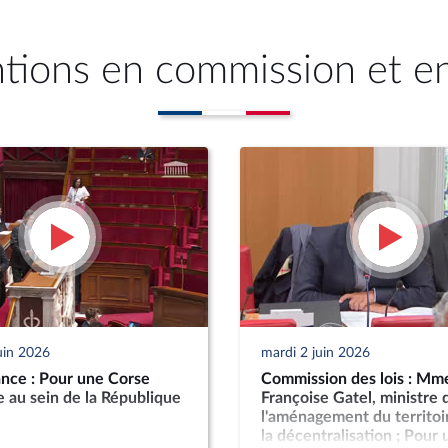
ntions en commission et e
uin 2026
mardi 2 juin 2026
nce : Pour une Corse
Commission des lois : Mm
 au sein de la République
Françoise Gatel, ministre 
l'aménagement du territoi
la décentralisation ; Pour