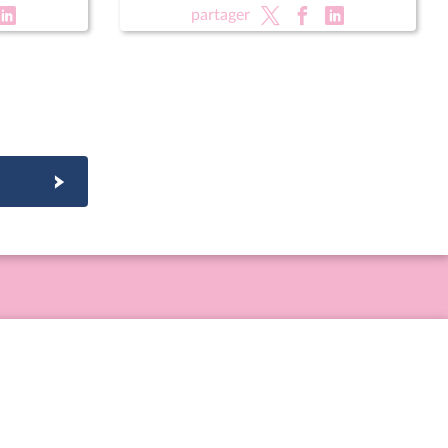
épublique
partager