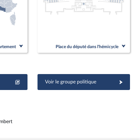
partement
Place du député dans l'hémicycle
Voir le groupe politique
mbert