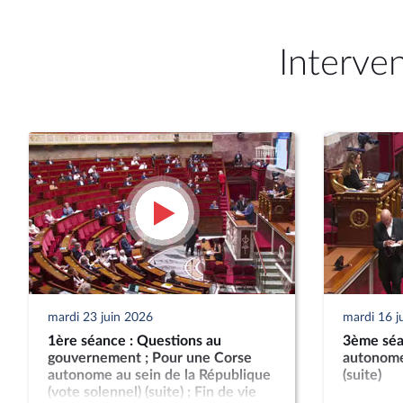
Interve
mardi 23 juin 2026
mardi 16 j
1ère séance : Questions au
3ème séa
gouvernement ; Pour une Corse
autonome
autonome au sein de la République
(suite)
(vote solennel) (suite) ; Fin de vie