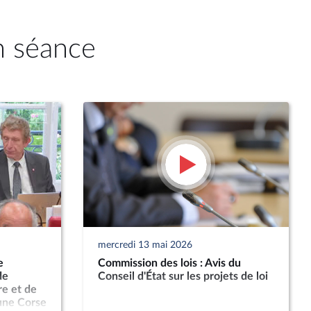
n séance
mercredi 13 mai 2026
e
Commission des lois : Avis du
de
Conseil d'État sur les projets de loi
re et de
 une Corse