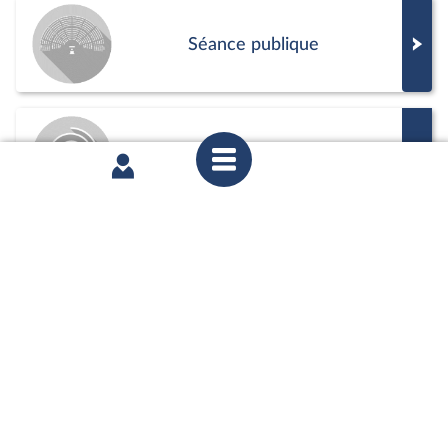
Séance publique
Commission
Positions de vote