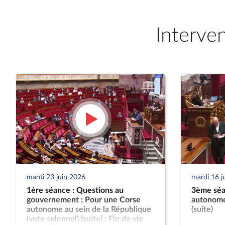
Interve
mardi 23 juin 2026
mardi 16 j
1ère séance : Questions au
3ème séa
gouvernement ; Pour une Corse
autonome
autonome au sein de la République
(suite)
(vote solennel) (suite) ; Fin de vie