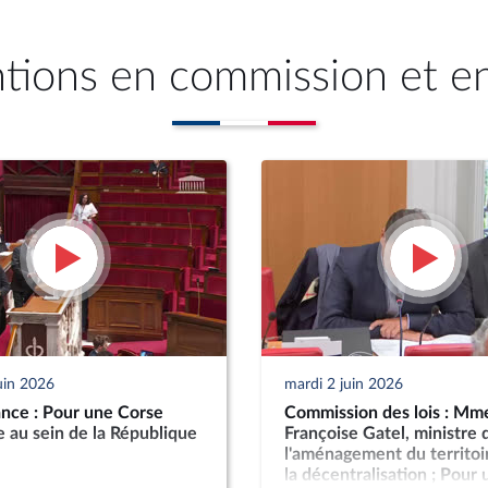
ntions en commission et e
uin 2026
mardi 2 juin 2026
nce : Pour une Corse
Commission des lois : Mm
 au sein de la République
Françoise Gatel, ministre 
l'aménagement du territoi
la décentralisation ; Pour