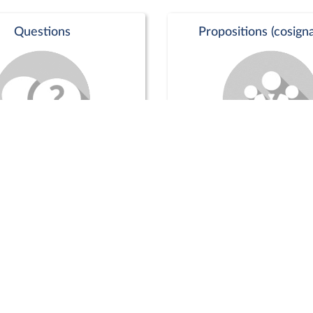
Questions
Propositions (cosigna
Commission