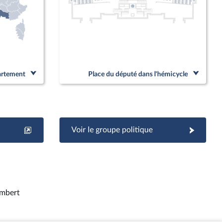
partement
Place du député dans l'hémicycle
Voir le groupe politique
mbert