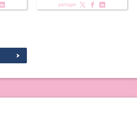
épublique
partager