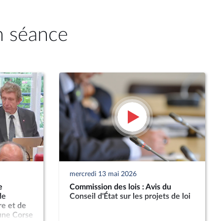
n séance
mercredi 13 mai 2026
e
Commission des lois : Avis du
de
Conseil d'État sur les projets de loi
re et de
 une Corse