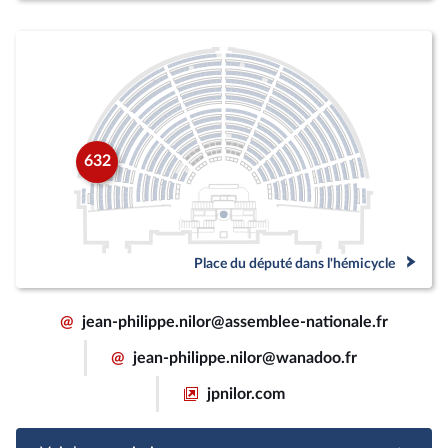
632
Place du député dans l'hémicycle
@
jean-philippe.nilor@assemblee-nationale.fr
@
jean-philippe.nilor@wanadoo.fr
jpnilor.com