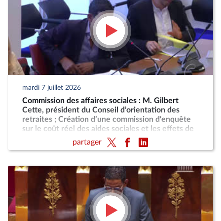
mardi 7 juillet 2026
Commission des affaires sociales : M. Gilbert
Cette, président du Conseil d’orientation des
retraites ; Création d’une commission d'enquête
sur le coût réel des aides sociales et les effets de
désincitation au travail engendrés par leur cumul
partager