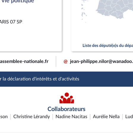
vie politique
PARIS 07 SP
Liste des député(e)s du dé
@assemblee-nationale.fr
@
jean-philippe.nilor@wanadoo.
 la déclaration d'intérêts et d'activités
Collaborateurs
sson
Christine Lérandy
Nadine Nacitas
Aurélie Nella
Lud