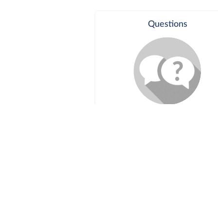
Questions
Séance publique