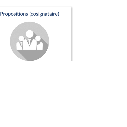
Propositions (cosignataire)
Positions de vote