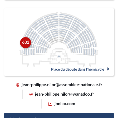
632
Place du député dans l'hémicycle
@
jean-philippe.nilor@assemblee-nationale.fr
@
jean-philippe.nilor@wanadoo.fr
jpnilor.com