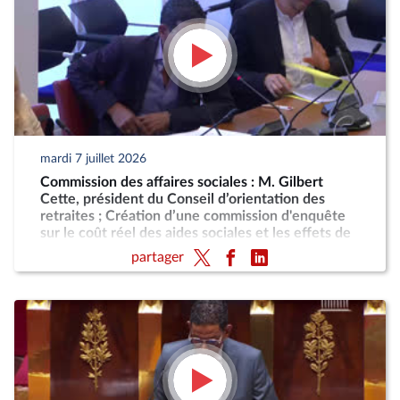
mardi 7 juillet 2026
Commission des affaires sociales : M. Gilbert
Cette, président du Conseil d’orientation des
retraites ; Création d’une commission d'enquête
sur le coût réel des aides sociales et les effets de
désincitation au travail engendrés par leur cumul
partager