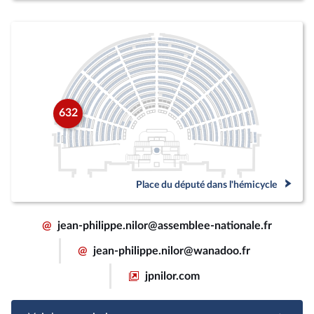
632
Place du député dans l'hémicycle
@
jean-philippe.nilor@assemblee-nationale.fr
@
jean-philippe.nilor@wanadoo.fr
jpnilor.com